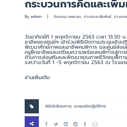
กระบวนการคิดและเพิ่ม
By 
admin
|
กิจกรรม ศพอ.ขก.
, 
ข่าวประชาสัมพันธ์
, 
ข่าวสาร
วันอาทิตย์ที่ 1 พฤศจิกายน 2563 เวลา 13.30 น.
อาชีพของศูนย์ฯ เข้าร่วมพิธีเปิดการประชุมเชิง
พัฒนาศักยภาพและอาชีพคนพิการ และศูนย์ส่งเสร
ครูฝึกอาชีพและเตรียมความพร้อมคนพิการสู่การมี
ด้านการส่งเสริมและพัฒนาคุณภาพชีวิตคนพิการ เ
ระหว่างวันที่ 1 -5 พฤศจิกายน 2563 ณ โรงแร
อ่านเพิ่มเติม
พิธิเปิดโครงการ
,
อบรมเชิงปฏิบัติการ