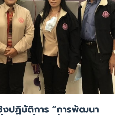
ชิงปฏิบัติการ “การพัฒนา