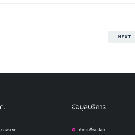
NEXT
ก.
ข้อมูลบริการ
กับ ศพอ.ขก.
คำถามที่พบบ่อย