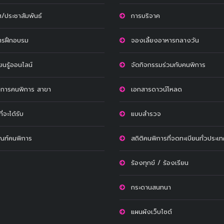
/ประชาสัมพันธ์
การบริจาค
ตรฝึกอบรม
จองเลี้ยงอาหารกลางวัน
ียนรู้ออนไลน์
จัดกิจกรรมร่วมกับคนพิการ
ริการคนพิการ สาขา
เอกสารดาวน์โหลด
ี่จะได้รับ
แบบสำรวจ
ัณฑ์คนพิการ
สถิติคนพิการที่จดทะเบียนทั่วประเ
ร้องทุกข์ / ร้องเรียน
กระดานสนทนา
แผนผังเว็บไซต์