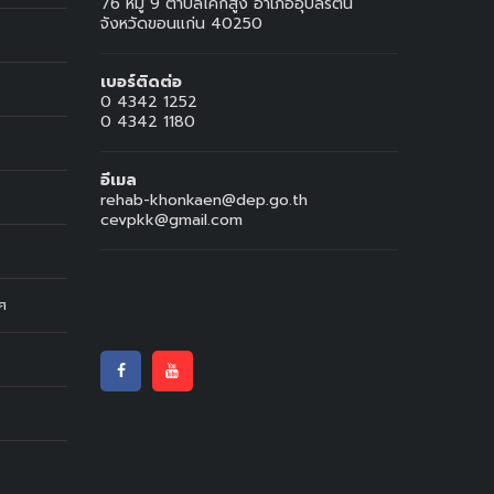
76 หมู่ 9 ตำบลโคกสูง อำเภออุบลรัตน์
จังหวัดขอนแก่น 40250
เบอร์ติดต่อ
0 4342 1252
0 4342 1180
อีเมล
rehab-khonkaen@dep.go.th
cevpkk@gmail.com
ทศ