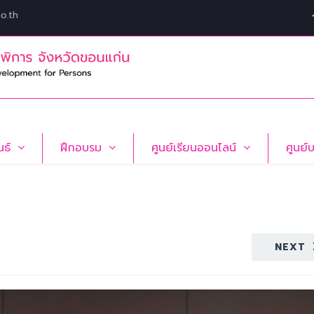
o.th
นธ์
ฝึกอบรม
ศูนย์เรียนออนไลน์
ศูนย์
NEXT