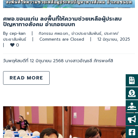
ศพอ.ขอนแก่น ลงพื้นที่ให้ความช่วยเหลือผู้ประสบ
ปัญหาทางสังคม อำเภอชนบท
By 
cep-kan
|
กิจกรรม ศพอ.ขก.
, 
ข่าวประชาสัมพันธ์
, 
ประกาศ/
ประชาสัมพันธ์
|
Comments are Closed
|
12 มิถุนายน, 2025    
0
|
วันพฤหัสบดีที่ 12 มิถุนายน 2568 นางสาวอัญชลี ภัทรพงศ์สิ
READ MORE