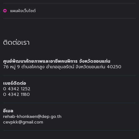
แผนผังเว็บไซต์
ติดต่อเรา
ศูนย์พัฒนาศักยภาพและอาชีพคนพิการ จังหวัดขอนแก่น
76 หมู่ 9 ตำบลโคกสูง อำเภออุบลรัตน์ จังหวัดขอนแก่น 40250
เบอร์ติดต่อ
0 4342 1252
0 4342 1180
อีเมล
rehab-khonkaen@dep.go.th
cevpkk@gmail.com