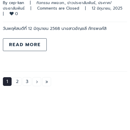
By 
cep-kan
|
กิจกรรม ศพอ.ขก.
, 
ข่าวประชาสัมพันธ์
, 
ประกาศ/
ประชาสัมพันธ์
|
Comments are Closed
|
12 มิถุนายน, 2025    
0
|
วันพฤหัสบดีที่ 12 มิถุนายน 2568 นางสาวอัญชลี ภัทรพงศ์สิ
READ MORE
1
2
3