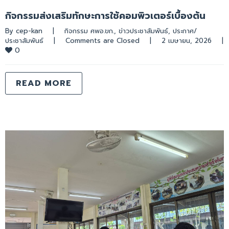
กิจกรรมส่งเสริมทักษะการใช้คอมพิวเตอร์เบื้องต้น
By 
cep-kan
|
กิจกรรม ศพอ.ขก.
, 
ข่าวประชาสัมพันธ์
, 
ประกาศ/
ประชาสัมพันธ์
|
Comments are Closed
|
2 เมษายน, 2026    
|
0
READ MORE