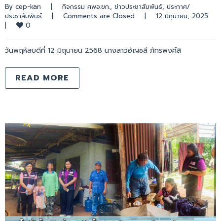
By 
cep-kan
|
กิจกรรม ศพอ.ขก.
, 
ข่าวประชาสัมพันธ์
, 
ประกาศ/
ประชาสัมพันธ์
|
Comments are Closed
|
12 มิถุนายน, 2025    
0
|
วันพฤหัสบดีที่ 12 มิถุนายน 2568 นางสาวอัญชลี ภัทรพงศ์สิ
READ MORE