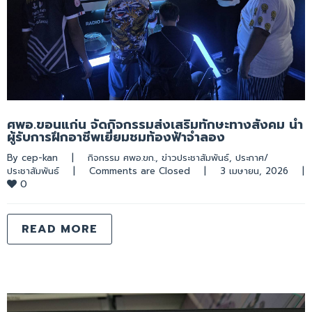
ศพอ.ขอนแก่น จัดกิจกรรมส่งเสริมทักษะทางสังคม นำ
ผู้รับการฝึกอาชีพเยี่ยมชมท้องฟ้าจำลอง
By 
cep-kan
|
กิจกรรม ศพอ.ขก.
, 
ข่าวประชาสัมพันธ์
, 
ประกาศ/
ประชาสัมพันธ์
|
Comments are Closed
|
3 เมษายน, 2026    
|
0
READ MORE