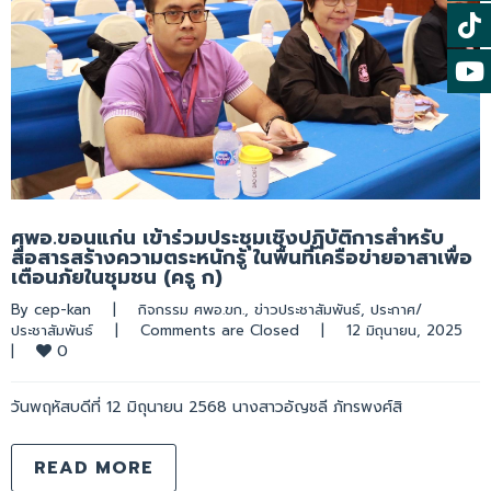
ศพอ.ขอนแก่น เข้าร่วมประชุมเชิงปฏิบัติการสำหรับ
สื่อสารสร้างความตระหนักรู้ ในพื้นที่เครือข่ายอาสาเพื่อ
เตือนภัยในชุมชน (ครู ก)
By 
cep-kan
|
กิจกรรม ศพอ.ขก.
, 
ข่าวประชาสัมพันธ์
, 
ประกาศ/
ประชาสัมพันธ์
|
Comments are Closed
|
12 มิถุนายน, 2025    
0
|
วันพฤหัสบดีที่ 12 มิถุนายน 2568 นางสาวอัญชลี ภัทรพงศ์สิ
READ MORE