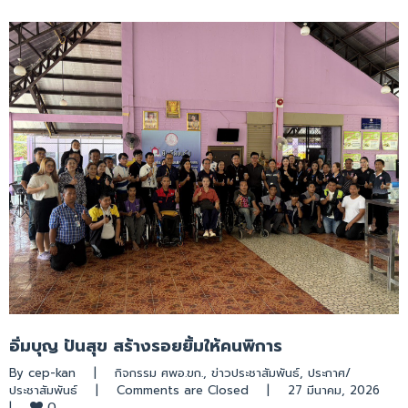
อิ่มบุญ ปันสุข สร้างรอยยิ้มให้คนพิการ
By 
cep-kan
|
กิจกรรม ศพอ.ขก.
, 
ข่าวประชาสัมพันธ์
, 
ประกาศ/
ประชาสัมพันธ์
|
Comments are Closed
|
27 มีนาคม, 2026    
0
|