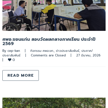
ศพอ.ขอนแก่น สอบวัดผลกลางภาคเรียน ประจำปี
2569
By 
cep-kan
|
กิจกรรม ศพอ.ขก.
, 
ข่าวประชาสัมพันธ์
, 
ประกาศ/
ประชาสัมพันธ์
|
Comments are Closed
|
27 มีนาคม, 2026    
0
|
READ MORE