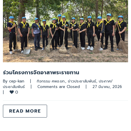
ร่วมโครงการจิตอาสาพระราชทาน
By 
cep-kan
|
กิจกรรม ศพอ.ขก.
, 
ข่าวประชาสัมพันธ์
, 
ประกาศ/
ประชาสัมพันธ์
|
Comments are Closed
|
27 มีนาคม, 2026    
0
|
READ MORE