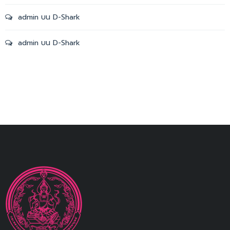
admin
บน
D-Shark
admin
บน
D-Shark