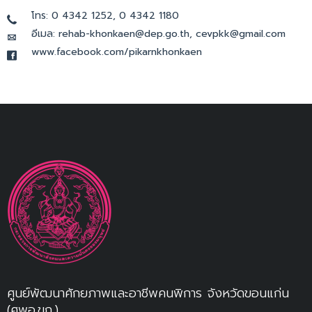
โทร: 0 4342 1252, 0 4342 1180
อีเมล: rehab-khonkaen@dep.go.th, cevpkk@gmail.com
www.facebook.com/pikarnkhonkaen
ศูนย์พัฒนาศักยภาพและอาชีพคนพิการ จังหวัดขอนแก่น
(ศพอ.ขก.)