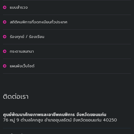
แบบสำรวจ
สถิติคนพิการที่จดทะเบียนทั่วประเทศ
ร้องทุกข์ / ร้องเรียน
กระดานสนทนา
แผนผังเว็บไซต์
ติดต่อเรา
ศูนย์พัฒนาศักยภาพและอาชีพคนพิการ จังหวัดขอนแก่น
76 หมู่ 9 ตำบลโคกสูง อำเภออุบลรัตน์ จังหวัดขอนแก่น 40250