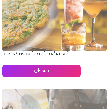
อาหาร/เครื่องดื่ม/เครื่องสำอางค์
ดูทั้งหมด