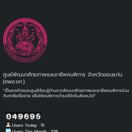
ศูนย์พัฒนาศักยภาพและอาชีพคนพิการ จังหวัดขอนแก่น
(ศพอ.ขก.)
“เป็นองค์กรและศูนย์เรียนรู้ด้านการพัฒนาศักยภาพและอาชีพคนพิการร่วม
กับภาคีเครือข่าย เพื่อให้คนพิการดำรงชีวิตในสังคมได้”
Users Today : 15
Users This Month : 338