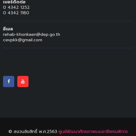
เบอร์ติดต่อ
0 4342 1252
0 4342 1180
อีเมล
rehab-khonkaen@dep.go.th
cevpkk@gmail.com
© สงวนลิขสิทธิ์ พ.ศ.2563
ศูนย์พัฒนาศักยภาพและอาชีพคนพิการ