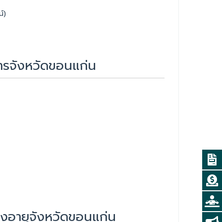
์)
ารจังหวัดขอนแก่น
ูงอายุจังหวัดขอนแก่น