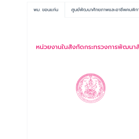
พม. ขอนแก่น
ศูนย์พัฒนาศักยภาพและอาชีพคนพิก
หน่วยงานในสังกัดกระทรวงการพัฒนาสัง