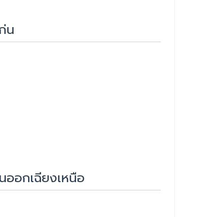
ก่น
นออกเฉียงเหนือ