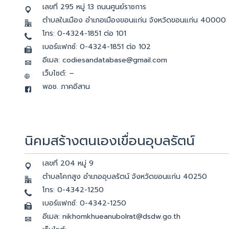
เลขที่ 295 หมู่ 13 ถนนศูนย์ราชการ
ตำบลในเมือง อำเภอเมืองขอนแก่น จังหวัดขอนแก่น 40000
โทร: 0-4324-1851 ต่อ 101
เบอร์แฟกซ์: 0-4324-1851 ต่อ 102
อีเมล: codiesandatabase@gmail.com
เว็บไซต์: –
พอช. ภาคอีสาน
นิคมสร้างตนเองเขื่อนอุบลรัตน์
เลขที่ 204 หมู่ 9
ตำบลโคกสูง อำเภออุบลรัตน์ จังหวัดขอนแก่น 40250
โทร: 0-4342-1250
เบอร์แฟกซ์: 0-4342-1250
อีเมล: nikhomkhueanubolrat@dsdw.go.th