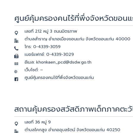
ศูนย์คุ้มครองคนไร้ที่พึ่งจังหวัดขอนแ
เลขที่ 212 หมู่ 3 ถนนมิตรภาพ
ตำบลสำราญ อำเภอเมืองขอนแก่น จังหวัดขอนแก่น 40000
โทร: 0-4339-3059
เบอร์แฟกซ์: 0-4339-3029
อีเมล: khonkaen_pcd@dsdw.go.th
เว็บไซต์: –
ศูนย์คุ้มครองคนไร้ที่พึ่งจังหวัดขอนแก่น
สถานคุ้มครองสวัสดิภาพเด็กภาคตะวั
เลขที่ 36 หมู่ 9
ตำบลโคกสูง อำเภออุบลรัตน์ จังหวัดขอนแก่น 40250