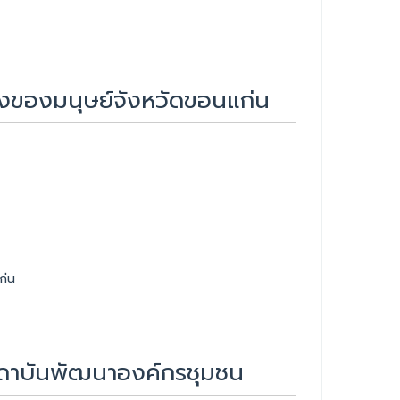
งของมนุษย์จังหวัดขอนแก่น
ก่น
สถาบันพัฒนาองค์กรชุมชน