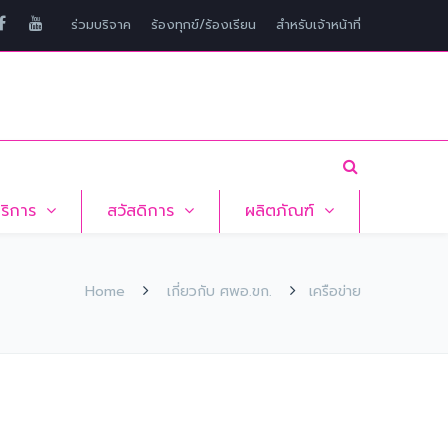
ร่วมบริจาค
ร้องทุกข์/ร้องเรียน
สำหรับเจ้าหน้าที่
บริการ
สวัสดิการ
ผลิตภัณฑ์
Home
เกี่ยวกับ ศพอ.ขก.
เครือข่าย