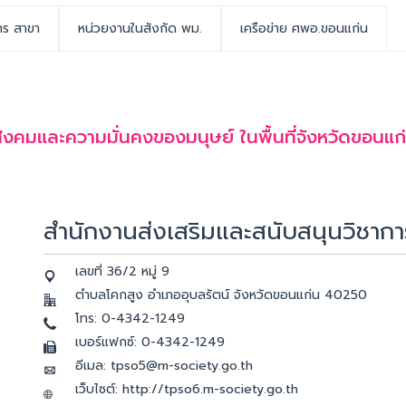
าร สาขา
หน่วยงานในสังกัด พม.
เครือข่าย ศพอ.ขอนแก่น
คมและความมั่นคงของมนุษย์ ในพื้นที่จังหวัดขอนแก
สำนักงานส่งเสริมและสนับสนุนวิชาก
เลขที่ 36/2 หมู่ 9
ตำบลโคกสูง อำเภออุบลรัตน์ จังหวัดขอนแก่น 40250
โทร: 0-4342-1249
เบอร์แฟกซ์: 0-4342-1249
อีเมล: tpso5@m-society.go.th
เว็บไซต์: http://tpso6.m-society.go.th