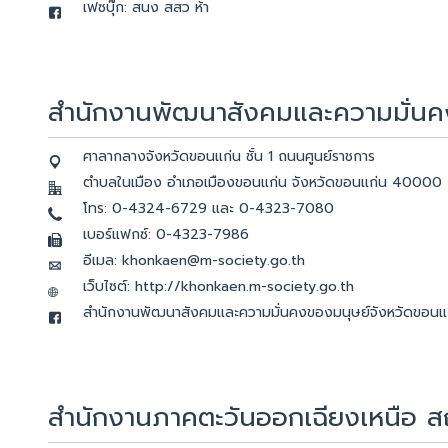
เฟซบุ๊ก: สนง สสว ห้า
สำนักงานพัฒนาสังคมและความมั่นค
ศาลากลางจังหวัดขอนแก่น ชั้น 1 ถนนศูนย์ราชการ
ตำบลในเมือง อำเภอเมืองขอนแก่น จังหวัดขอนแก่น 40000
โทร: 0-4324-6729 และ 0-4323-7080
เบอร์แฟกซ์: 0-4323-7986
อีเมล: khonkaen@m-society.go.th
เว็บไซต์: http://khonkaen.m-society.go.th
สำนักงานพัฒนาสังคมและความมั่นคงของมนุษย์จังหวัดขอนแ
สำนักงานภาคตะวันออกเฉียงเหนือ 