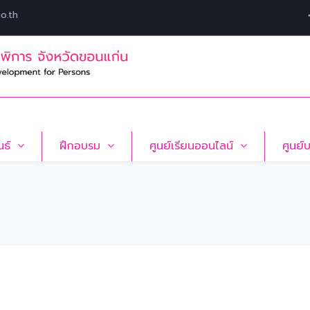
o.th
นธ์
ฝึกอบรม
ศูนย์เรียนออนไลน์
ศูนย์