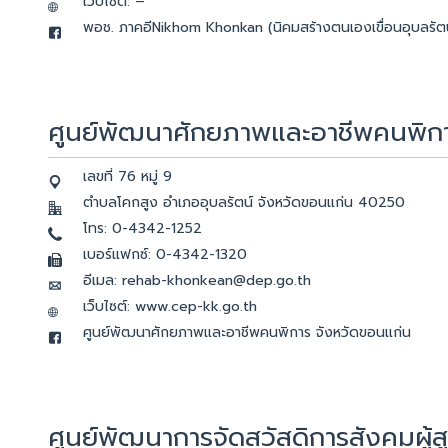
เว็บไซต์: –
พอช. ภาคอีNikhom Khonkan (นิคมสร้างตนเองเขื่อนอุบลรัตน
ศูนย์พัฒนาศักยภาพและอาชีพคนพิก
เลขที่ 76 หมู่ 9
ตำบลโคกสูง อำเภออุบลรัตน์ จังหวัดขอนแก่น 40250
โทร: 0-4342-1252
เบอร์แฟกซ์: 0-4342-1320
อีเมล: rehab-khonkean@dep.go.th
เว็บไซต์: www.cep-kk.go.th
ศูนย์พัฒนาศักยภาพและอาชีพคนพิการ จังหวัดขอนแก่น
ศูนย์พัฒนาการจัดสวัสดิการสังคมผู้ส