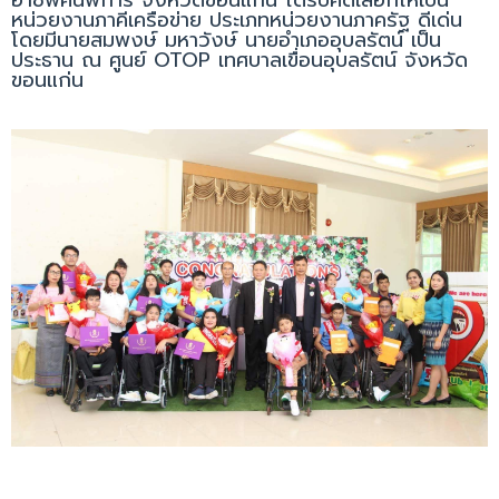
หน่วยงานภาคีเครือข่าย ประเภทหน่วยงานภาครัฐ ดีเด่น
โดยมีนายสมพงษ์ มหาวังษ์ นายอำเภออุบลรัตน์ เป็น
ประธาน ณ ศูนย์ OTOP เทศบาลเขื่อนอุบลรัตน์ จังหวัด
ขอนแก่น