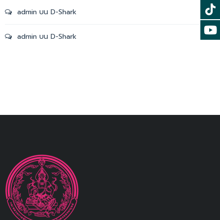
admin
บน
D-Shark
admin
บน
D-Shark