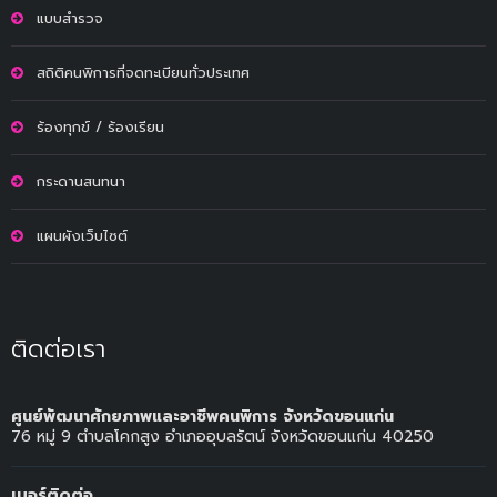
แบบสำรวจ
สถิติคนพิการที่จดทะเบียนทั่วประเทศ
ร้องทุกข์ / ร้องเรียน
กระดานสนทนา
แผนผังเว็บไซต์
ติดต่อเรา
ศูนย์พัฒนาศักยภาพและอาชีพคนพิการ จังหวัดขอนแก่น
76 หมู่ 9 ตำบลโคกสูง อำเภออุบลรัตน์ จังหวัดขอนแก่น 40250
เบอร์ติดต่อ