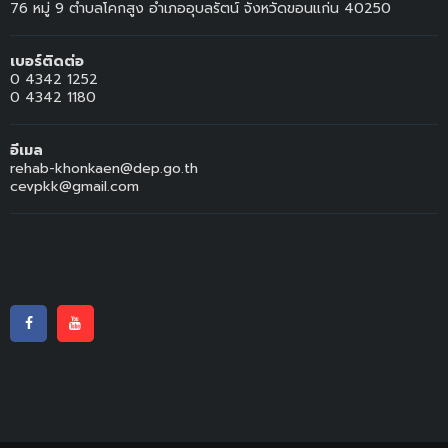
76 หมู่ 9 ตำบลโคกสูง อำเภออุบลรัตน์ จังหวัดขอนแก่น 40250
เบอร์ติดต่อ
0 4342 1252
0 4342 1180
อีเมล
rehab-khonkaen@dep.go.th
cevpkk@gmail.com