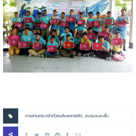
การสานตระกร้าด้วยเส้นพลาสติก
,
อบรมระยะสั้น