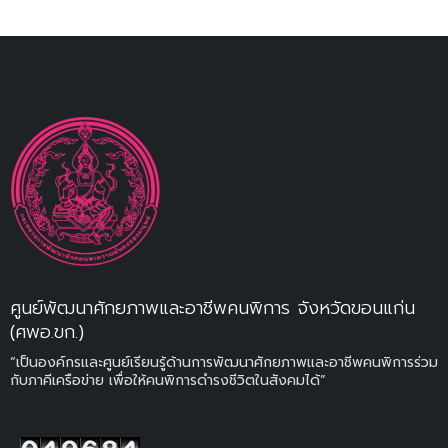
ศูนย์พัฒนาศักยภาพและอาชีพคนพิการ จังหวัดขอนแก่น
(ศพอ.ขก.)
“เป็นองค์กรและศูนย์เรียนรู้ด้านการพัฒนาศักยภาพและอาชีพคนพิการร่วม
กับภาคีเครือข่าย เพื่อให้คนพิการดำรงชีวิตในสังคมได้”