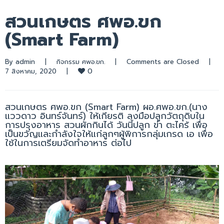
สวนเกษตร ศพอ.ขก
(Smart Farm)
By 
admin
|
กิจกรรม ศพอ.ขก.
|
Comments are Closed
|
0
7 สิงหาคม, 2020    
|
สวนเกษตร ศพอ.ขก (Smart Farm) ผอ.ศพอ.ขก.(นาง
แววดาว อินทร์จันทร์) ให้เกียรติ ลงมือปลูกวัตถุดิบใน
การปรุงอาหาร สวนผักกินได้ วันนี้ปลูก ข่า ตะไคร้ เพื่อ
เป็นขวัญและกำลังใจให้แก่ลูกๆผู้พิการกลุ่มเกรด เอ เพื่อ
ใช้ในการเตรียมจัดทำอาหาร ต่อไป