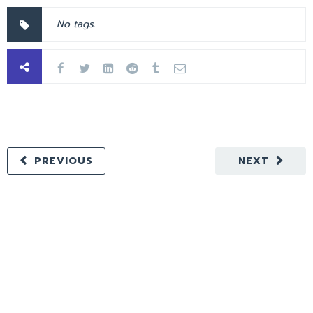
No tags.
PREVIOUS
NEXT