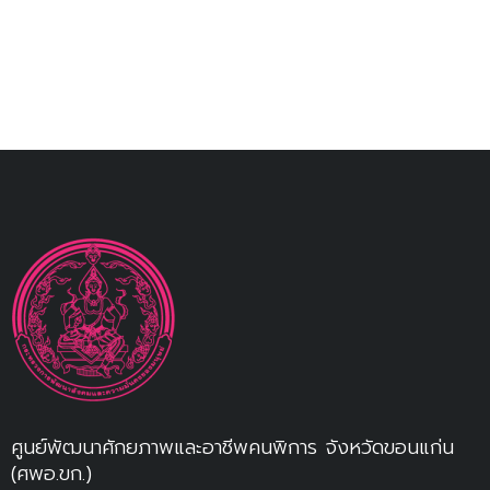
ศูนย์พัฒนาศักยภาพและอาชีพคนพิการ จังหวัดขอนแก่น
(ศพอ.ขก.)