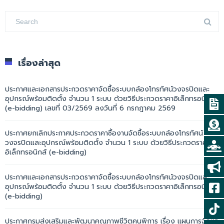
เรื่องล่าสุด
ประกาศและเอกสารประกวดราคาจัดซื้อระบบกล้องโทรทัศน์วงจรปิดและ
อุปกรณ์พร้อมติดตั้ง จำนวน 1 ระบบ ด้วยวิธีประกวดราคาอิเล็กทรอนิกส์
(e-bidding) เลขที่ 03/2569 ลงวันที่ 6 กรกฎาคม 2569
ประกาศยกเลิกประกาศประกวดราคาซื้องานจัดซื้อระบบกล้องโทรทัศน์
วงจรปิดและอุปกรณ์พร้อมติดตั้ง จำนวน 1 ระบบ ด้วยวิธีประกวดราคา
อิเล็กทรอนิกส์ (e-bidding)
ประกาศและเอกสารประกวดราคาจัดซื้อระบบกล้องโทรทัศน์วงจรปิดและ
อุปกรณ์พร้อมติดตั้ง จำนวน 1 ระบบ ด้วยวิธีประกวดราคาอิเล็กทรอนิกส์
(e-bidding)
ประกาศกรมส่งเสริมและพัฒนาคุณภาพชีวิตคนพิการ เรื่อง แผนการจัดซื้อ