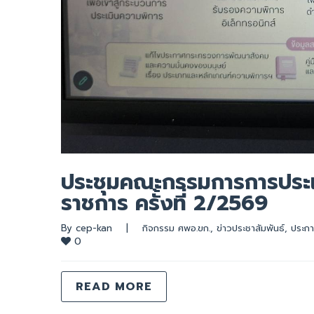
ประชุมคณะกรรมการการประเ
ราชการ ครั้งที่ 2/2569
By 
cep-kan
|
กิจกรรม ศพอ.ขก.
, 
ข่าวประชาสัมพันธ์
, 
ประกา
0
READ MORE