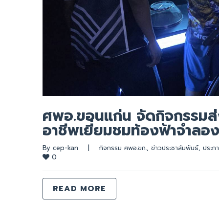
ศพอ.ขอนแก่น จัดกิจกรรมส่ง
อาชีพเยี่ยมชมท้องฟ้าจำลอ
By 
cep-kan
|
กิจกรรม ศพอ.ขก.
, 
ข่าวประชาสัมพันธ์
, 
ประกา
0
READ MORE