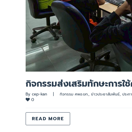
กิจกรรมส่งเสริมทักษะการใช้
By 
cep-kan
|
กิจกรรม ศพอ.ขก.
, 
ข่าวประชาสัมพันธ์
, 
ประกา
0
READ MORE