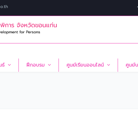
o.th
นธ์
ฝึกอบรม
ศูนย์เรียนออนไลน์
ศูนย์