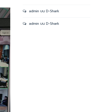
admin
บน
D-Shark
admin
บน
D-Shark