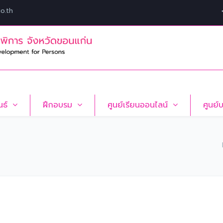
o.th
นธ์
ฝึกอบรม
ศูนย์เรียนออนไลน์
ศูนย์