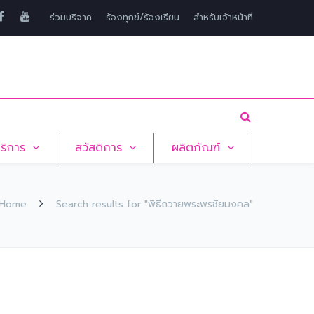
ร่วมบริจาค
ร้องทุกข์/ร้องเรียน
สำหรับเจ้าหน้าที่
บริการ
สวัสดิการ
ผลิตภัณฑ์
Home
Search results for "พิธีถวายพระพรชัยมงคล"