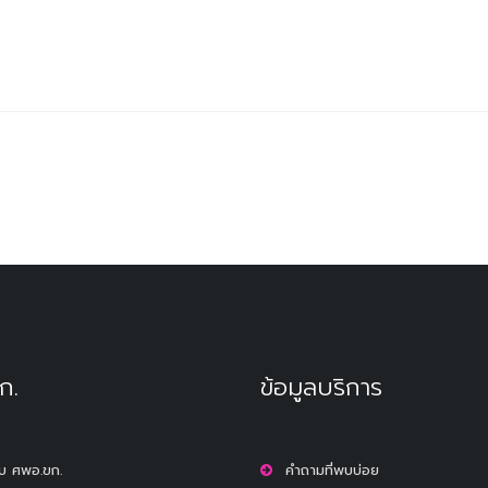
ก.
ข้อมูลบริการ
กับ ศพอ.ขก.
คำถามที่พบบ่อย