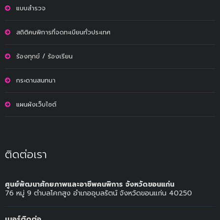
แบบสำรวจ
สถิติคนพิการที่จดทะเบียนทั่วประเทศ
ร้องทุกข์ / ร้องเรียน
กระดานสนทนา
แผนผังเว็บไซต์
ติดต่อเรา
ศูนย์พัฒนาศักยภาพและอาชีพคนพิการ จังหวัดขอนแก่น
76 หมู่ 9 ตำบลโคกสูง อำเภออุบลรัตน์ จังหวัดขอนแก่น 40250
เบอร์ติดต่อ