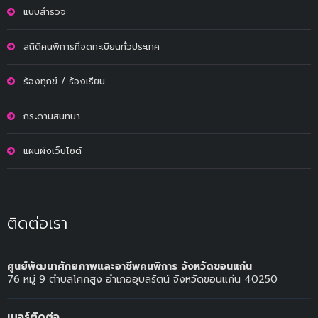
แบบสำรวจ
สถิติคนพิการที่จดทะเบียนทั่วประเทศ
ร้องทุกข์ / ร้องเรียน
กระดานสนทนา
แผนผังเว็บไซต์
ติดต่อเรา
ศูนย์พัฒนาศักยภาพและอาชีพคนพิการ จังหวัดขอนแก่น
76 หมู่ 9 ตำบลโคกสูง อำเภออุบลรัตน์ จังหวัดขอนแก่น 40250
เบอร์ติดต่อ