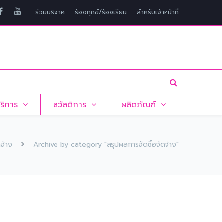
ร่วมบริจาค
ร้องทุกข์/ร้องเรียน
สำหรับเจ้าหน้าที่
บริการ
สวัสดิการ
ผลิตภัณฑ์
ดจ้าง
Archive by category "สรุปผลการจัดซื้อจัดจ้าง"