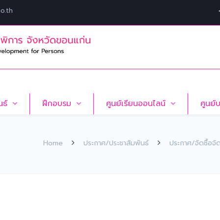
o.th
นธ์
ฝึกอบรม
ศูนย์เรียนออนไลน์
ศูนย์
Home
ประกาศ/ประชาสัมพันธ์
ประกาศ/จัดซื้อจั