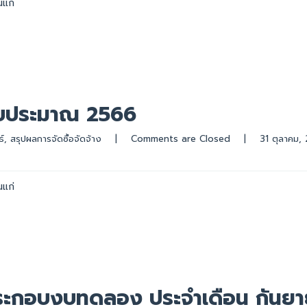
นแก่
บประมาณ 2566
์
, 
สรุปผลการจัดซื้อจัดจ้าง
|
Comments are Closed
|
นแก่
ะกอบงบทดลอง ประจำเดือน กันย