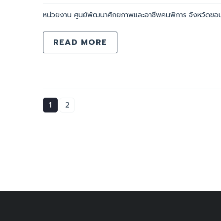
หน่วยงาน ศูนย์พัฒนาศักยภาพและอาชีพคนพิการ จังหวัดขอ
READ MORE
1
2