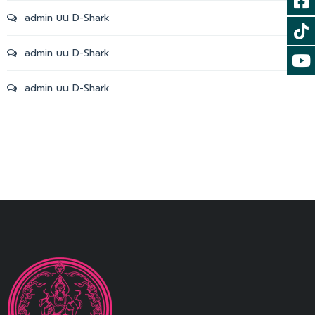
admin
บน
D-Shark
admin
บน
D-Shark
admin
บน
D-Shark