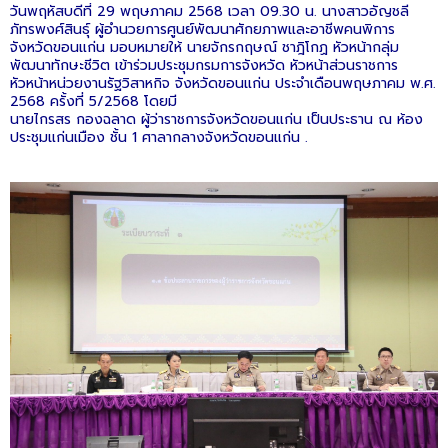
วันพฤหัสบดีที่ 29 พฤษภาคม 2568 เวลา 09.30 น. นางสาวอัญชลี
ภัทรพงศ์สินธุ์ ผู้อำนวยการศูนย์พัฒนาศักยภาพและอาชีพคนพิการ
จังหวัดขอนแก่น มอบหมายให้ นายจักรกฤษณ์ ชาฎิโกฏ หัวหน้ากลุ่ม
พัฒนาทักษะชีวิต เข้าร่วมประชุมกรมการจังหวัด หัวหน้าส่วนราชการ
หัวหน้าหน่วยงานรัฐวิสาหกิจ จังหวัดขอนแก่น ประจำเดือนพฤษภาคม พ.ศ.
2568 ครั้งที่ 5/2568 โดยมี
นายไกรสร กองฉลาด ผู้ว่าราชการจังหวัดขอนแก่น เป็นประธาน ณ ห้อง
ประชุมแก่นเมือง ชั้น 1 ศาลากลางจังหวัดขอนแก่น .