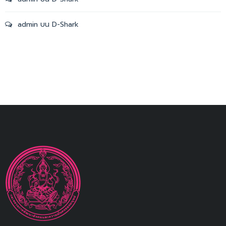
admin
บน
D-Shark