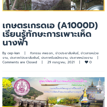
เกษตรเกรดเอ (A1000D)
เรียนรู้ทักษะการเพาะเห็ด
นางฟ้า
By 
cep-kan
|
กิจกรรม ศพอ.ขก.
, 
ข่าวประชาสัมพันธ์
, 
ข่าวสารหน่วย
งาน
, 
ประกาศ/ประชาสัมพันธ์
, 
ประกาศรับสมัครงาน
, 
ประกาศหน่วยงาน
|
0
Comments are Closed
|
29 กรกฎาคม, 2021    
|