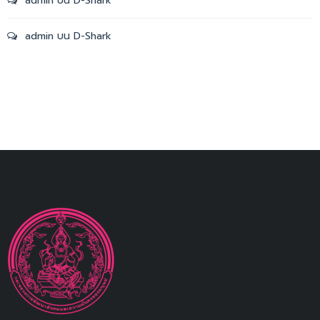
admin
บน
D-Shark
admin
บน
D-Shark