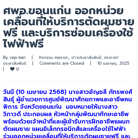
ศพอ.ขอนแก่น ออกหน่วย
เคลื่อนที่ให้บริการตัดผมชาย
ฟรี และบริการซ่อมเครื่องใช้
ไฟฟ้าฟรี
By 
cep-kan
|
กิจกรรม ศพอ.ขก.
, 
ข่าวประชาสัมพันธ์
, 
ประกาศ/
ประชาสัมพันธ์
|
Comments are Closed
|
10 เมษายน, 2025    
0
|
วันนี้ (10 เมษายน 2568) นางสาวอัญชลี ภัทรพงศ์
สินธุ์ ผู้อำนวยการศูนย์พัฒนาศักยภาพและอาชีพคน
พิการ จังหวัดขอนแก่น มอบหมายให้นางสาว
วิภาวดี ประกอบผล หัวหน้ากลุ่มพัฒนาทักษะอาชีพ
พร้อมด้วยเจ้าหน้าที่และผู้เข้ารับการฝึกอาชีพแผนก
ตัดผมชาย แผนอิเล็กทรอนิกส์และเครื่องใช้ไฟฟ้า
ร่วมออกหน่วยเคลื่อนที่ให้บริการตัดผมชายฟรี และ