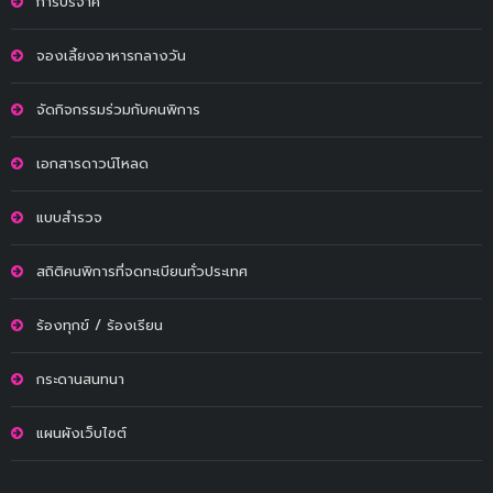
การบริจาค
จองเลี้ยงอาหารกลางวัน
จัดกิจกรรมร่วมกับคนพิการ
เอกสารดาวน์โหลด
แบบสำรวจ
สถิติคนพิการที่จดทะเบียนทั่วประเทศ
ร้องทุกข์ / ร้องเรียน
กระดานสนทนา
แผนผังเว็บไซต์