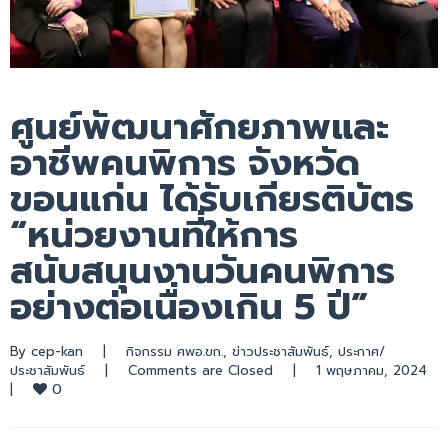
ศูนย์พัฒนาศักยภาพและ
อาชีพคนพิการ จังหวัด
ขอนแก่น ได้รับเกียรติบัตร
“หน่วยงานที่ให้การ
สนับสนุนงานวันคนพิการ
อย่างต่อเนื่องเกิน 5 ปี”
By 
cep-kan
|
กิจกรรม ศพอ.ขก.
, 
ข่าวประชาสัมพันธ์
, 
ประกาศ/
ประชาสัมพันธ์
|
Comments are Closed
|
1 พฤษภาคม, 2024    
0
|