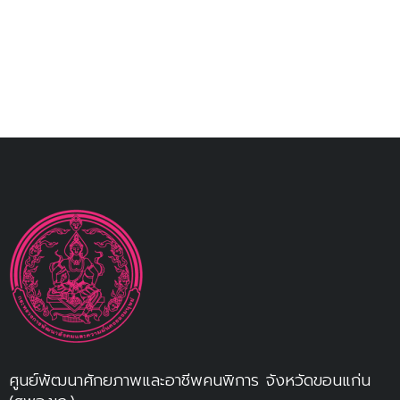
ศูนย์พัฒนาศักยภาพและอาชีพคนพิการ จังหวัดขอนแก่น