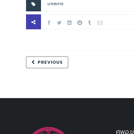
มาตรการ
PREVIOUS
ศพอ.ข