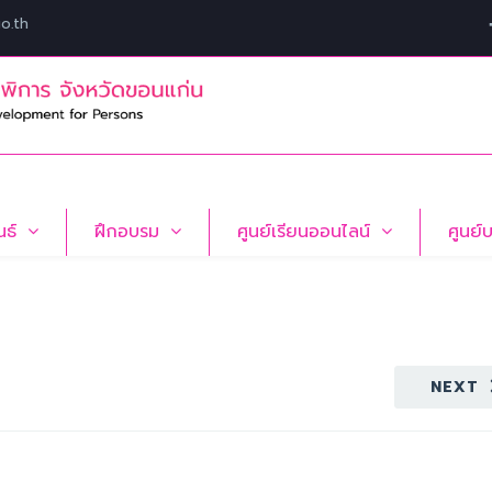
o.th
นธ์
ฝึกอบรม
ศูนย์เรียนออนไลน์
ศูนย์
NEXT