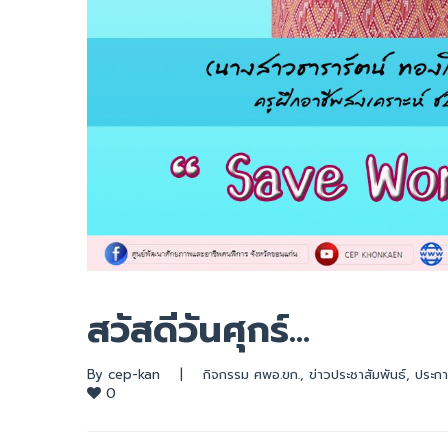
สวัสดีวันศุกร์…
By 
cep-kan
|
กิจกรรม ศพอ.ขก.
, 
ข่าวประชาสัมพันธ์
, 
ประกา
0