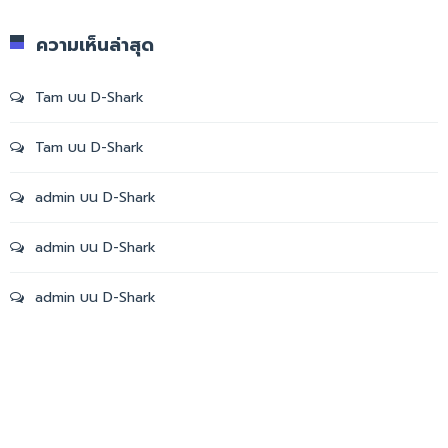
ความเห็นล่าสุด
Tam
บน
D-Shark
Tam
บน
D-Shark
admin
บน
D-Shark
admin
บน
D-Shark
admin
บน
D-Shark