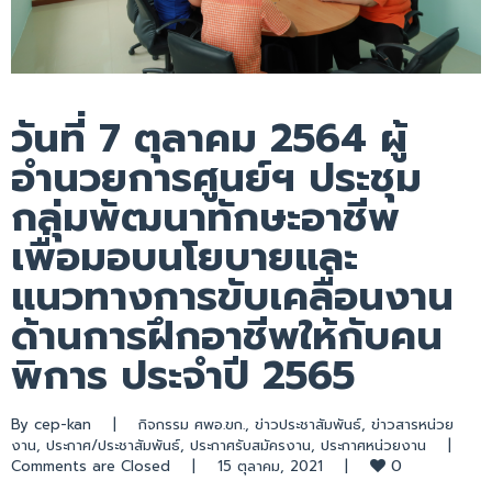
วันที่ 7 ตุลาคม 2564 ผู้
อำนวยการศูนย์ฯ ประชุม
กลุ่มพัฒนาทักษะอาชีพ
เพื่อมอบนโยบายและ
แนวทางการขับเคลื่อนงาน
ด้านการฝึกอาชีพให้กับคน
พิการ ประจำปี 2565
By 
cep-kan
|
กิจกรรม ศพอ.ขก.
, 
ข่าวประชาสัมพันธ์
, 
ข่าวสารหน่วย
งาน
, 
ประกาศ/ประชาสัมพันธ์
, 
ประกาศรับสมัครงาน
, 
ประกาศหน่วยงาน
|
0
Comments are Closed
|
15 ตุลาคม, 2021    
|