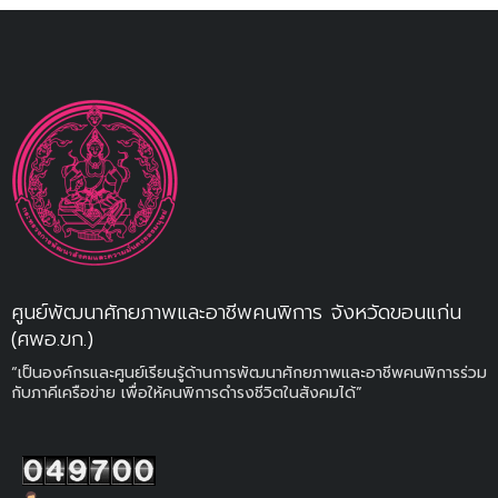
ศูนย์พัฒนาศักยภาพและอาชีพคนพิการ จังหวัดขอนแก่น
(ศพอ.ขก.)
“เป็นองค์กรและศูนย์เรียนรู้ด้านการพัฒนาศักยภาพและอาชีพคนพิการร่วม
กับภาคีเครือข่าย เพื่อให้คนพิการดำรงชีวิตในสังคมได้”