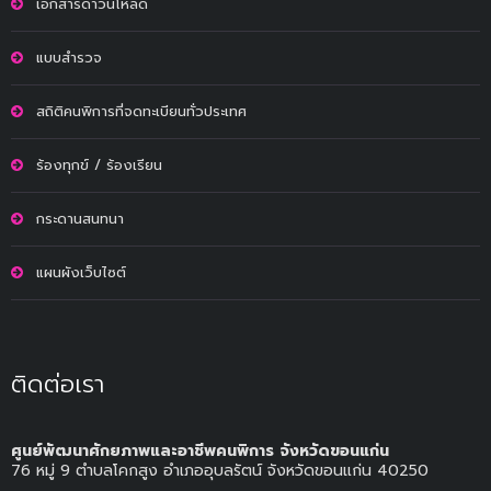
เอกสารดาวน์โหลด
แบบสำรวจ
สถิติคนพิการที่จดทะเบียนทั่วประเทศ
ร้องทุกข์ / ร้องเรียน
กระดานสนทนา
แผนผังเว็บไซต์
ติดต่อเรา
ศูนย์พัฒนาศักยภาพและอาชีพคนพิการ จังหวัดขอนแก่น
76 หมู่ 9 ตำบลโคกสูง อำเภออุบลรัตน์ จังหวัดขอนแก่น 40250