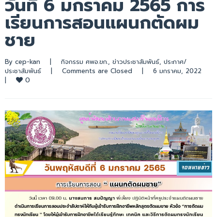
วันที่ 6 มกราคม 2565 การ
เรียนการสอนแผนกตัดผม
ชาย
By 
cep-kan
|
กิจกรรม ศพอ.ขก.
, 
ข่าวประชาสัมพันธ์
, 
ประกาศ/
ประชาสัมพันธ์
|
Comments are Closed
|
6 มกราคม, 2022    
0
|