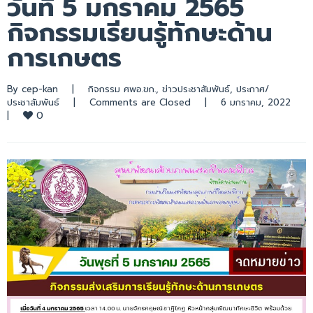
วันที่ 5 มกราคม 2565
กิจกรรมเรียนรู้ทักษะด้าน
การเกษตร
By 
cep-kan
|
กิจกรรม ศพอ.ขก.
, 
ข่าวประชาสัมพันธ์
, 
ประกาศ/
ประชาสัมพันธ์
|
Comments are Closed
|
6 มกราคม, 2022    
0
|