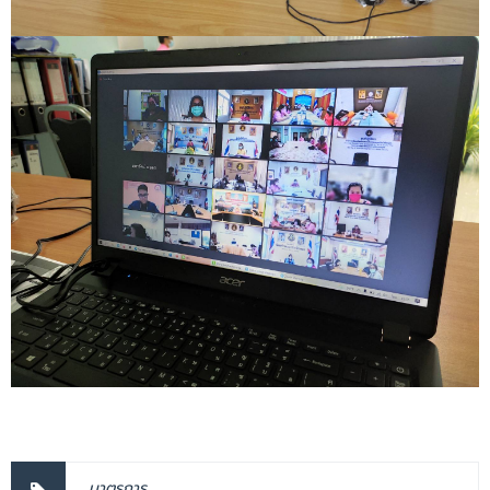
มาตรการ