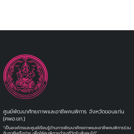
ศูนย์พัฒนาศักยภาพและอาชีพคนพิการ จังหวัดขอนแก่น
(ศพอ.ขก.)
“เป็นองค์กรและศูนย์เรียนรู้ด้านการพัฒนาศักยภาพและอาชีพคนพิการร่วม
กับภาคีเครือข่าย เพื่อให้คนพิการดำรงชีวิตในสังคมได้”