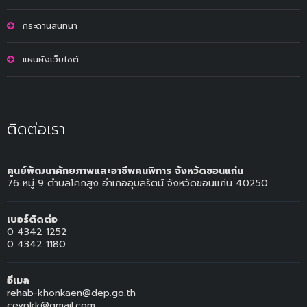
กระดานสนทนา
แผนผังเว็บไซต์
ติดต่อเรา
ศูนย์พัฒนาศักยภาพและอาชีพคนพิการ จังหวัดขอนแก่น
76 หมู่ 9 ตำบลโคกสูง อำเภออุบลรัตน์ จังหวัดขอนแก่น 40250
เบอร์ติดต่อ
0 4342 1252
0 4342 1180
อีเมล
rehab-khonkaen@dep.go.th
cevpkk@gmail.com