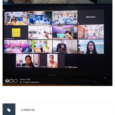
มาตรการ