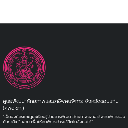
ศูนย์พัฒนาศักยภาพและอาชีพคนพิการ จังหวัดขอนแก่น
(ศพอ.ขก.)
“เป็นองค์กรและศูนย์เรียนรู้ด้านการพัฒนาศักยภาพและอาชีพคนพิการร่วม
กับภาคีเครือข่าย เพื่อให้คนพิการดำรงชีวิตในสังคมได้”