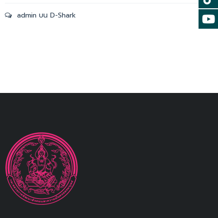
admin
บน
D-Shark