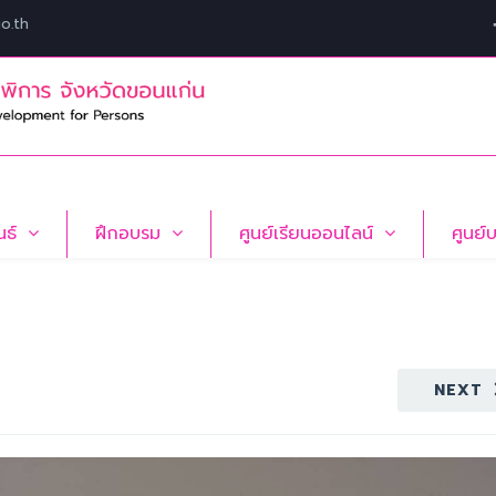
o.th
นธ์
ฝึกอบรม
ศูนย์เรียนออนไลน์
ศูนย์
NEXT