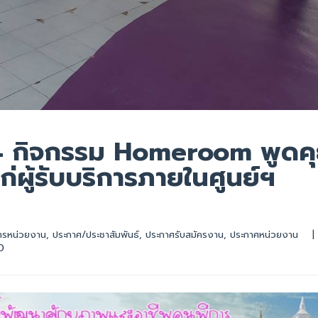
64 กิจกรรม Homeroom พูดค
ก่ผู้รับบริการภายในศูนย์ฯ
ารหน่วยงาน
, 
ประกาศ/ประชาสัมพันธ์
, 
ประกาศรับสมัครงาน
, 
ประกาศหน่วยงาน
|
0