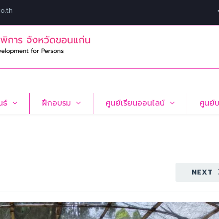
o.th
นธ์
ฝึกอบรม
ศูนย์เรียนออนไลน์
ศูนย์
NEXT