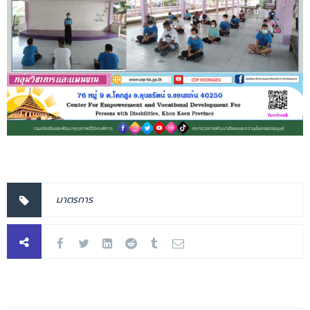
มาตรการ