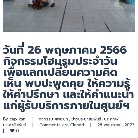
วันที่ 26 พฤษภาคม 2566
กิจกรรมโฮมรูมประจำวัน
เพื่อแลกเปลี่ยนความคิด
เห็น พบปะพูดคุย ให้ความรู้
ให้คำปรึกษา และให้คำแนะนำ
แก่ผู้รับบริการภายในศูนย์ฯ
By 
cep-kan
|
กิจกรรม ศพอ.ขก.
, 
ข่าวประชาสัมพันธ์
, 
ประกาศ/
ประชาสัมพันธ์
|
Comments are Closed
|
26 พฤษภาคม,
0
|