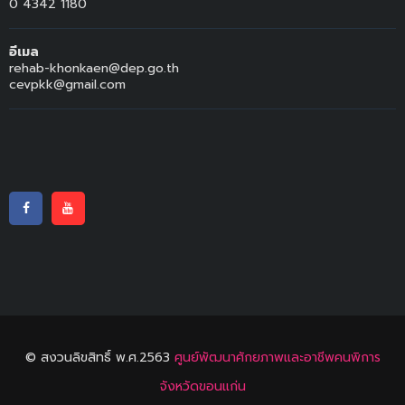
0 4342 1180
อีเมล
rehab-khonkaen@dep.go.th
cevpkk@gmail.com
© สงวนลิขสิทธิ์ พ.ศ.2563
ศูนย์พัฒนาศักยภาพและอาชีพคนพิการ
จังหวัดขอนแก่น