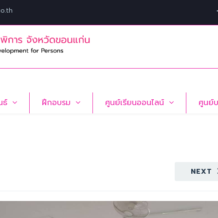
o.th
นธ์
ฝึกอบรม
ศูนย์เรียนออนไลน์
ศูนย์
NEXT