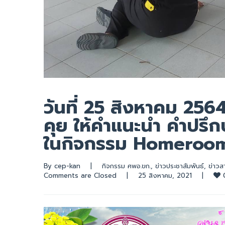
วันที่ 25 สิงหาคม 256
คุย ให้คำแนะนำ คำปรึกษ
ในกิจกรรม Homeroom
By 
cep-kan
|
กิจกรรม ศพอ.ขก.
, 
ข่าวประชาสัมพันธ์
, 
ข่าวส
Comments are Closed
|
25 สิงหาคม, 2021    
|