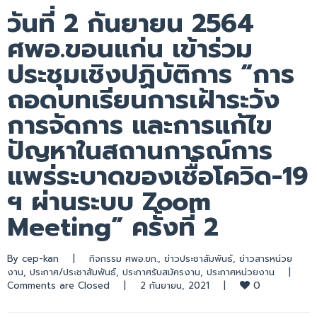
วันที่ 2 กันยายน 2564
ศพอ.ขอนแก่น เข้าร่วม
ประชุมเชิงปฏิบัติการ “การ
ถอดบทเรียนการเฝ้าระวัง
การจัดการ และการแก้ไข
ปัญหาในสถานการณ์การ
แพร่ระบาดของเชื้อโควิด-19
ฯ ผ่านระบบ Zoom
Meeting” ครั้งที่ 2
By 
cep-kan
|
กิจกรรม ศพอ.ขก.
, 
ข่าวประชาสัมพันธ์
, 
ข่าวสารหน่วย
งาน
, 
ประกาศ/ประชาสัมพันธ์
, 
ประกาศรับสมัครงาน
, 
ประกาศหน่วยงาน
|
0
Comments are Closed
|
2 กันยายน, 2021    
|