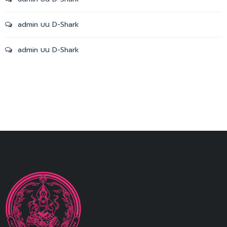
admin
บน
D-Shark
admin
บน
D-Shark