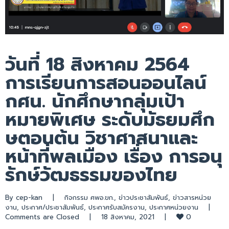
วันที่ 18 สิงหาคม 2564
การเรียนการสอนออนไลน์
กศน. นักศึกษากลุ่มเป้า
หมายพิเศษ ระดับมัธยมศึก
ษตอนต้น วิชาศาสนาและ
หน้าที่พลเมือง เรื่อง การอนุ
รักษ์วัฒธรรมของไทย
By 
cep-kan
|
กิจกรรม ศพอ.ขก.
, 
ข่าวประชาสัมพันธ์
, 
ข่าวสารหน่วย
งาน
, 
ประกาศ/ประชาสัมพันธ์
, 
ประกาศรับสมัครงาน
, 
ประกาศหน่วยงาน
|
0
Comments are Closed
|
18 สิงหาคม, 2021    
|