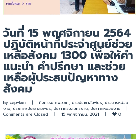
วันที่ 15 พฤศจิกายน 2564
ปฏิบัติหน้าที่ประจำศูนย์ช่วย
เหลือสังคม 1300 เพื่อให้คำ
แนะนำ คำปรึกษา และช่วย
เหลือผู้ประสบปัญหาทาง
สังคม
By 
cep-kan
|
กิจกรรม ศพอ.ขก.
, 
ข่าวประชาสัมพันธ์
, 
ข่าวสารหน่วย
งาน
, 
ประกาศ/ประชาสัมพันธ์
, 
ประกาศรับสมัครงาน
, 
ประกาศหน่วยงาน
|
0
Comments are Closed
|
15 พฤศจิกายน, 2021    
|