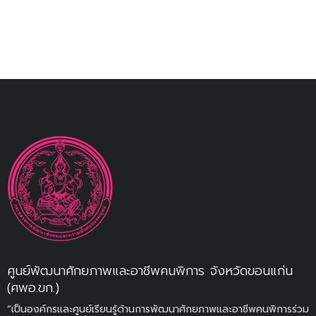
ศูนย์พัฒนาศักยภาพและอาชีพคนพิการ จังหวัดขอนแก่น
(ศพอ.ขก.)
“เป็นองค์กรและศูนย์เรียนรู้ด้านการพัฒนาศักยภาพและอาชีพคนพิการร่วม