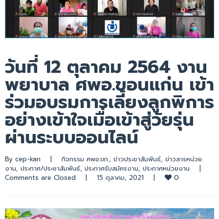
วันที่ 12 ตุลาคม 2564 งาน
พยาบาล ศพอ.ขอนแก่น เข้า
ร่วมอบรมการเลี้ยงลูกพิการ
อย่างเข้าใจเมื่อเข้าสู่วัยรุ่น
ผ่านระบบออนไลน์
By 
cep-kan
|
กิจกรรม ศพอ.ขก.
, 
ข่าวประชาสัมพันธ์
, 
ข่าวสารหน่วย
งาน
, 
ประกาศ/ประชาสัมพันธ์
, 
ประกาศรับสมัครงาน
, 
ประกาศหน่วยงาน
|
0
Comments are Closed
|
15 ตุลาคม, 2021    
|