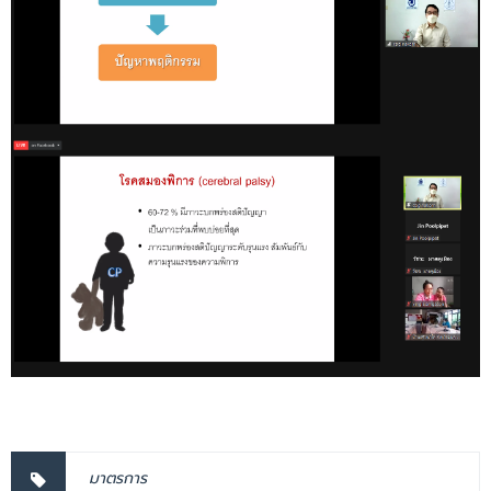
มาตรการ