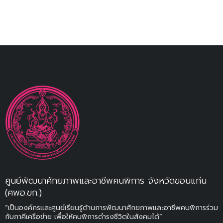
ศูนย์พัฒนาศักยภาพและอาชีพคนพิการ จังหวัดขอนแก่น
(ศพอ.ขก.)
“เป็นองค์กรและศูนย์เรียนรู้ด้านการพัฒนาศักยภาพและอาชีพคนพิการร่วม
กับภาคีเครือข่าย เพื่อให้คนพิการดำรงชีวิตในสังคมได้”