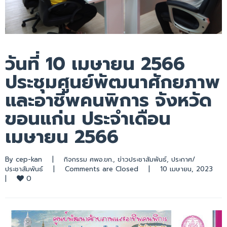
วันที่ 10 เมษายน 2566
ประชุมศูนย์พัฒนาศักยภาพ
และอาชีพคนพิการ จังหวัด
ขอนแก่น ประจำเดือน
เมษายน 2566
By 
cep-kan
|
กิจกรรม ศพอ.ขก.
, 
ข่าวประชาสัมพันธ์
, 
ประกาศ/
ประชาสัมพันธ์
|
Comments are Closed
|
10 เมษายน, 2023    
0
|