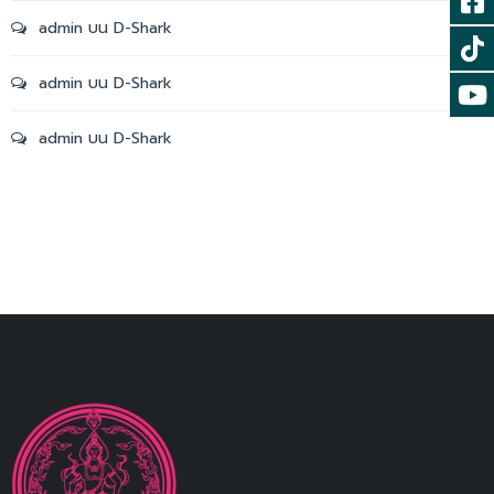
admin
บน
D-Shark
admin
บน
D-Shark
admin
บน
D-Shark