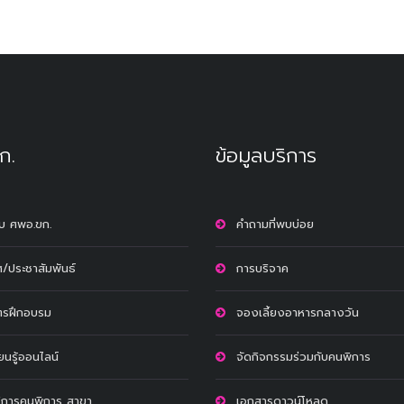
ก.
ข้อมูลบริการ
กับ ศพอ.ขก.
คำถามที่พบบ่อย
/ประชาสัมพันธ์
การบริจาค
ตรฝึกอบรม
จองเลี้ยงอาหารกลางวัน
ียนรู้ออนไลน์
จัดกิจกรรมร่วมกับคนพิการ
ริการคนพิการ สาขา
เอกสารดาวน์โหลด