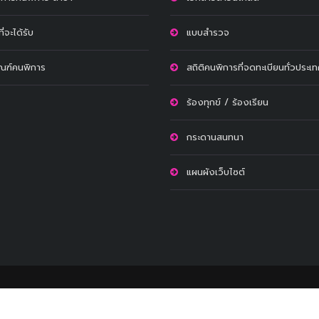
ี่จะได้รับ
แบบสำรวจ
ัณฑ์คนพิการ
สถิติคนพิการที่จดทะเบียนทั่วประเ
ร้องทุกข์ / ร้องเรียน
กระดานสนทนา
แผนผังเว็บไซต์
มปลอดภัยเว็บไซต์
การปฏิเสธความรับผิด