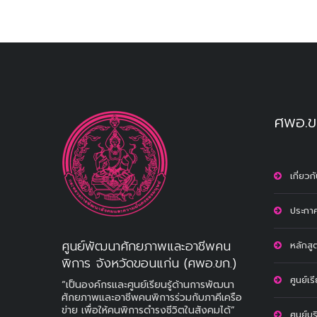
ศพอ.ข
เกี่ยว
ประกาศ
ศูนย์พัฒนาศักยภาพและอาชีพคน
หลักสู
พิการ จังหวัดขอนแก่น (ศพอ.ขก.)
ศูนย์เร
“เป็นองค์กรและศูนย์เรียนรู้ด้านการพัฒนา
ศักยภาพและอาชีพคนพิการร่วมกับภาคีเครือ
ข่าย เพื่อให้คนพิการดำรงชีวิตในสังคมได้”
ศูนย์บ