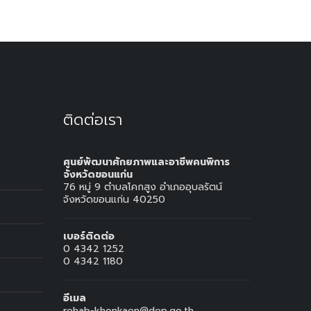
ติดต่อเรา
ศูนย์พัฒนาศักยภาพและอาชีพคนพิการ
จังหวัดขอนแก่น
76 หมู่ 9 ตำบลโคกสูง อำเภออุบลรัตน์
จังหวัดขอนแก่น 40250
เบอร์ติดต่อ
0 4342 1252
0 4342 1180
อีเมล
rehab-khonkaen@dep.go.th