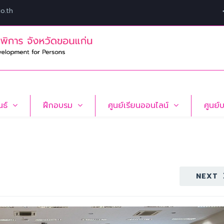
o.th
นธ์
ฝึกอบรม
ศูนย์เรียนออนไลน์
ศูนย์
NEXT