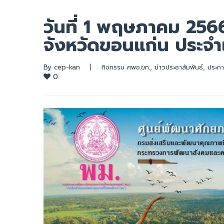
วันที่ 1 พฤษภาคม 256
จังหวัดขอนแก่น ประจ
By 
cep-kan
|
กิจกรรม ศพอ.ขก.
, 
ข่าวประชาสัมพันธ์
, 
ประกา
0