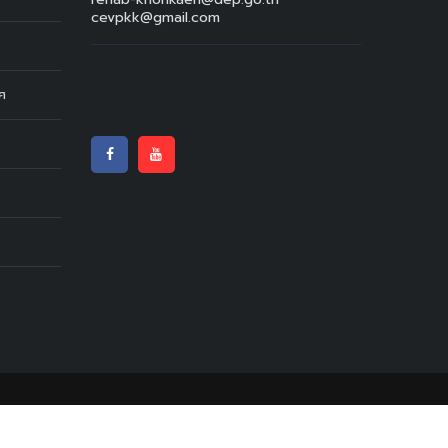
cevpkk@gmail.com
ทศ