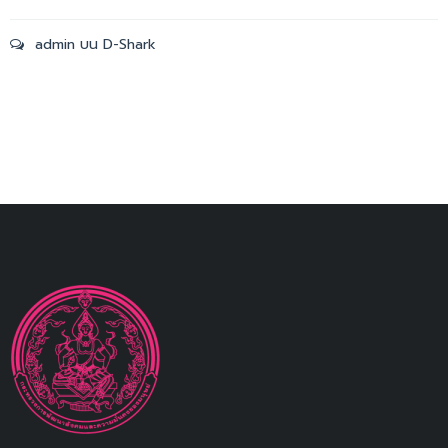
admin
บน
D-Shark