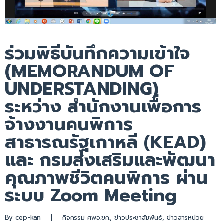
ร่วมพิธีบันทึกความเข้าใจ
(MEMORANDUM OF
UNDERSTANDING)
ระหว่าง สำนักงานเพื่อการ
จ้างงานคนพิการ
สาธารณรัฐเกาหลี (KEAD)
และ กรมส่งเสริมและพัฒนา
คุณภาพชีวิตคนพิการ ผ่าน
ระบบ Zoom Meeting
By 
cep-kan
|
กิจกรรม ศพอ.ขก.
, 
ข่าวประชาสัมพันธ์
, 
ข่าวสารหน่วย