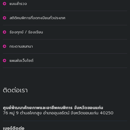
แบบสำรวจ
สถิติคนพิการที่จดทะเบียนทั่วประเทศ
ร้องทุกข์ / ร้องเรียน
กระดานสนทนา
แผนผังเว็บไซต์
ติดต่อเรา
ศูนย์พัฒนาศักยภาพและอาชีพคนพิการ จังหวัดขอนแก่น
76 หมู่ 9 ตำบลโคกสูง อำเภออุบลรัตน์ จังหวัดขอนแก่น 40250
เบอร์ติดต่อ