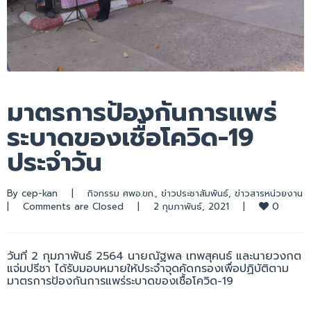
มาตรการป้องกันการแพร่
ระบาดของเชื้อโควิด-19
ประจำวัน
By 
cep-kan
|
กิจกรรม ศพอ.ขก.
, 
ข่าวประชาสัมพันธ์
, 
ข่าวสารหน่วยงาน
0
|
Comments are Closed
|
2 กุมภาพันธ์, 2021    
|
วันที่ 2 กุมภาพันธ์ 2564 นายณัฐพล เทพสุคนธ์ และนายวงกต
แจ่มปรีชา ได้รับมอบหมายให้ประจำจุดคัดกรองเพื่อปฏิบัติตาม
มาตรการป้องกันการแพร่ระบาดของเชื้อโควิด-19