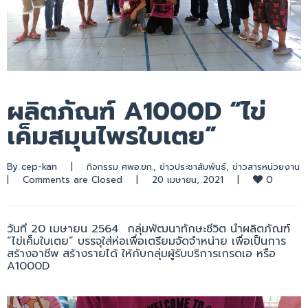
ผลิตภัณฑ์ A1000D “ไข่
เค็มสมุนไพรใบเตย”
By 
cep-kan
|
กิจกรรม ศพอ.ขก.
, 
ข่าวประชาสัมพันธ์
, 
ข่าวสารหน่วยงาน
0
|
Comments are Closed
|
20 เมษายน, 2021    
|
วันที่ 20 เมษายน 2564 กลุ่มพัฒนาทักษะชีวิต นำผลิตภัณฑ์
“ไข่เค็มใบเตย” บรรจุใส่ห่อเพื่อเตรียมจัดจำหน่าย เพื่อเป็นการ
สร้างอาชีพ สร้างรายได้ ให้กับกลุ่มผู้รับบริการเกรดเอ หรือ
A1000D