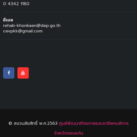
0 4342 1180
อีเมล
rehab-khonkaen@dep.go.th
cevpkk@gmail.com
© สงวนลิขสิทธิ์ พ.ศ.2563
ศูนย์พัฒนาศักยภาพและอาชีพคนพิการ
จังหวัดขอนแก่น