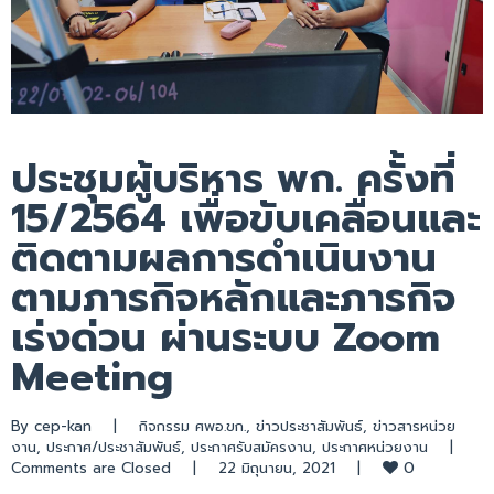
ประชุมผู้บริหาร พก. ครั้งที่
15/2564 เพื่อขับเคลื่อนและ
ติดตามผลการดำเนินงาน
ตามภารกิจหลักและภารกิจ
เร่งด่วน ผ่านระบบ Zoom
Meeting
By 
cep-kan
|
กิจกรรม ศพอ.ขก.
, 
ข่าวประชาสัมพันธ์
, 
ข่าวสารหน่วย
งาน
, 
ประกาศ/ประชาสัมพันธ์
, 
ประกาศรับสมัครงาน
, 
ประกาศหน่วยงาน
|
0
Comments are Closed
|
22 มิถุนายน, 2021    
|