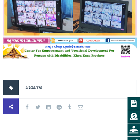
มาตรการ