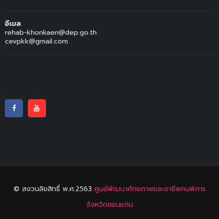
อีเมล
rehab-khonkaen@dep.go.th
cevpkk@gmail.com
© สงวนลิขสิทธิ์ พ.ศ.2563
ศูนย์พัฒนาศักยภาพและอาชีพคนพิการ
จังหวัดขอนแก่น