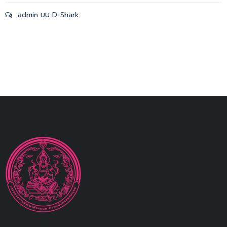
admin
บน
D-Shark