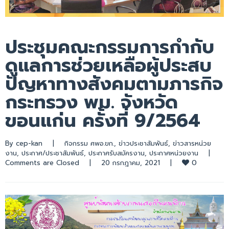
ประชุมคณะกรรมการกำกับ
ดูแลการช่วยเหลือผู้ประสบ
ปัญหาทางสังคมตามภารกิจ
กระทรวง พม. จังหวัด
ขอนแก่น ครั้งที่ 9/2564
By 
cep-kan
|
กิจกรรม ศพอ.ขก.
, 
ข่าวประชาสัมพันธ์
, 
ข่าวสารหน่วย
งาน
, 
ประกาศ/ประชาสัมพันธ์
, 
ประกาศรับสมัครงาน
, 
ประกาศหน่วยงาน
|
0
Comments are Closed
|
20 กรกฎาคม, 2021    
|