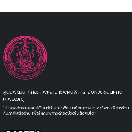
ศูนย์พัฒนาศักยภาพและอาชีพคนพิการ จังหวัดขอนแก่น
(ศพอ.ขก.)
“เป็นองค์กรและศูนย์เรียนรู้ด้านการพัฒนาศักยภาพและอาชีพคนพิการร่วม
กับภาคีเครือข่าย เพื่อให้คนพิการดำรงชีวิตในสังคมได้”