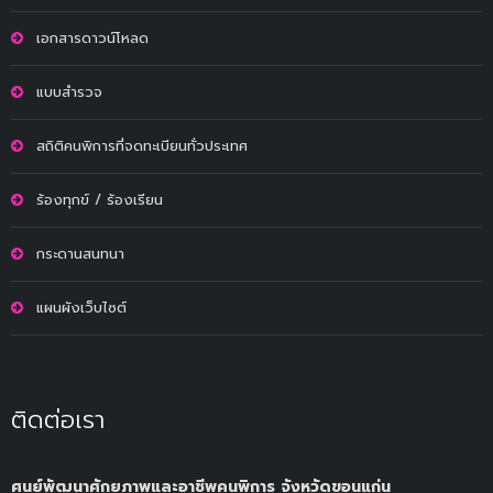
เอกสารดาวน์โหลด
แบบสำรวจ
สถิติคนพิการที่จดทะเบียนทั่วประเทศ
ร้องทุกข์ / ร้องเรียน
กระดานสนทนา
แผนผังเว็บไซต์
ติดต่อเรา
ศูนย์พัฒนาศักยภาพและอาชีพคนพิการ จังหวัดขอนแก่น