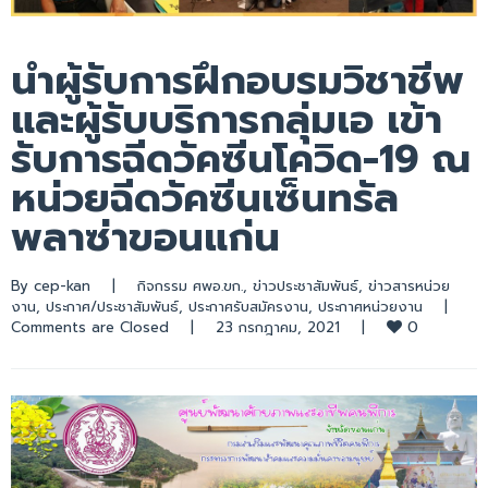
นำผู้รับการฝึกอบรมวิชาชีพ
และผู้รับบริการกลุ่มเอ เข้า
รับการฉีดวัคซีนโควิด-19 ณ
หน่วยฉีดวัคซีนเซ็นทรัล
พลาซ่าขอนแก่น
By 
cep-kan
|
กิจกรรม ศพอ.ขก.
, 
ข่าวประชาสัมพันธ์
, 
ข่าวสารหน่วย
งาน
, 
ประกาศ/ประชาสัมพันธ์
, 
ประกาศรับสมัครงาน
, 
ประกาศหน่วยงาน
|
0
Comments are Closed
|
23 กรกฎาคม, 2021    
|