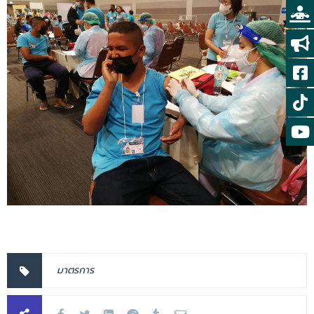
มาตรการ