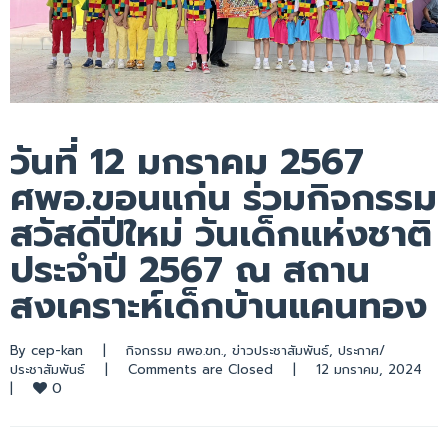
วันที่ 12 มกราคม 2567
ศพอ.ขอนแก่น ร่วมกิจกรรม
สวัสดีปีใหม่ วันเด็กแห่งชาติ
ประจำปี 2567 ณ สถาน
สงเคราะห์เด็กบ้านแคนทอง
By 
cep-kan
|
กิจกรรม ศพอ.ขก.
, 
ข่าวประชาสัมพันธ์
, 
ประกาศ/
ประชาสัมพันธ์
|
Comments are Closed
|
12 มกราคม, 2024    
0
|