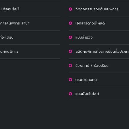
ียนรู้ออนไลน์
จัดกิจกรรมร่วมกับคนพิการ
ริการคนพิการ สาขา
เอกสารดาวน์โหลด
ี่จะได้รับ
แบบสำรวจ
ัณฑ์คนพิการ
สถิติคนพิการที่จดทะเบียนทั่วประเ
ร้องทุกข์ / ร้องเรียน
กระดานสนทนา
แผนผังเว็บไซต์