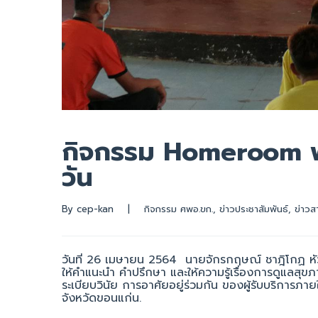
กิจกรรม Homeroom พบป
วัน
By 
cep-kan
|
กิจกรรม ศพอ.ขก.
, 
ข่าวประชาสัมพันธ์
, 
ข่าวส
วันที่ 26 เมษายน 2564 นายจักรกฤษณ์ ชาฎิโกฏ หัวหน
ให้คำแนะนำ คำปรึกษา และให้ความรู้เรื่องการดูแลส
ระเบียบวินัย การอาศัยอยู่ร่วมกัน ของผู้รับบริกา
จังหวัดขอนแก่น.