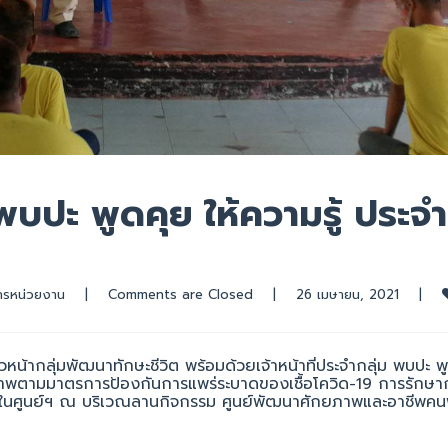
ะ พูดคุย ให้ความรู้ ประจำ
ารหน่วยงาน
|
Comments are Closed
|
26 เมษายน, 2021    
|
้ากลุ่มพัฒนาทักษะชีวิต พร้อมด้วยเจ้าหน้าที่ประจำกลุ่ม พบปะ พ
ุขภาพตามมาตรการป้องกันการแพร่ระบาดของเชื้อโควิด-19 การรักษ
รภายในศูนย์ฯ ณ บริเวณลานกิจกรรม ศูนย์พัฒนาศักยภาพและอาชีพคน