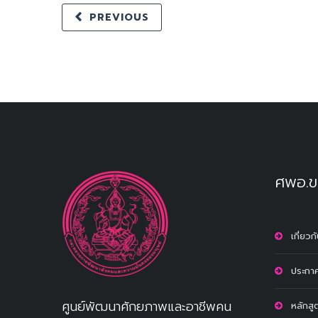
PREVIOUS
ศพอ.ข
เกี่ยว
ประกาศ
ศูนย์พัฒนาศักยภาพและอาชีพคน
หลักสู