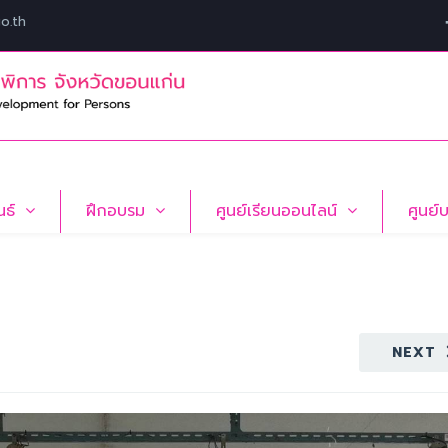
o.th
นธ์
ฝึกอบรม
ศูนย์เรียนออนไลน์
ศูนย์
NEXT