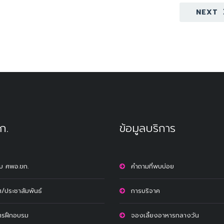
NEXT
ก.
ข้อมูลบริการ
กับ ศพอ.ขก.
คำถามที่พบบ่อย
/ประชาสัมพันธ์
การบริจาค
ตรฝึกอบรม
จองเลี้ยงอาหารกลางวัน