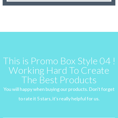
This is Promo Box Style 04 !
Working Hard To Create
The Best Products
You will happy when buying our products. Don't forget
to rate it 5 stars, it's really helpful for us.