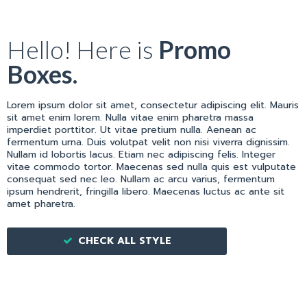
Hello! Here is
Promo
Boxes.
Lorem ipsum dolor sit amet, consectetur adipiscing elit. Mauris
sit amet enim lorem. Nulla vitae enim pharetra massa
imperdiet porttitor. Ut vitae pretium nulla. Aenean ac
fermentum urna. Duis volutpat velit non nisi viverra dignissim.
Nullam id lobortis lacus. Etiam nec adipiscing felis. Integer
vitae commodo tortor. Maecenas sed nulla quis est vulputate
consequat sed nec leo. Nullam ac arcu varius, fermentum
ipsum hendrerit, fringilla libero. Maecenas luctus ac ante sit
amet pharetra.
CHECK ALL STYLE