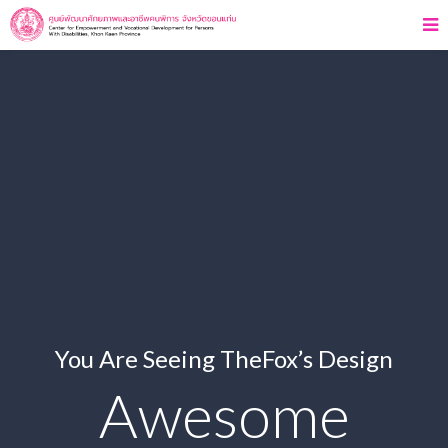
You Are Seeing TheFox’s Design
Awesome