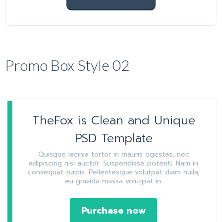
Promo Box Style 02
TheFox is Clean and Unique
PSD Template
Quisque lacinia tortor in mauris egestas, nec
adipiscing nisl auctor. Suspendisse potenti. Nam in
consequat turpis. Pellentesque volutpat diam nulla,
eu gravida massa volutpat in.
Purchase now