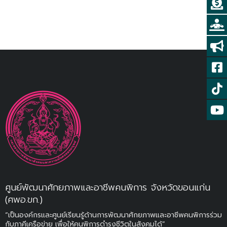
ศูนย์พัฒนาศักยภาพและอาชีพคนพิการ จังหวัดขอนแก่น
(ศพอ.ขก.)
“เป็นองค์กรและศูนย์เรียนรู้ด้านการพัฒนาศักยภาพและอาชีพคนพิการร่วม
กับภาคีเครือข่าย เพื่อให้คนพิการดำรงชีวิตในสังคมได้”