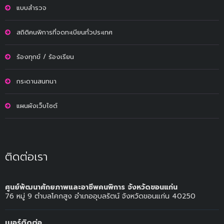
แบบสำรวจ
สถิติคนพิการที่จดทะเบียนทั่วประเทศ
ร้องทุกข์ / ร้องเรียน
กระดานสนทนา
แผนผังเว็บไซต์
ติดต่อเรา
ศูนย์พัฒนาศักยภาพและอาชีพคนพิการ จังหวัดขอนแก่น
76 หมู่ 9 ตำบลโคกสูง อำเภออุบลรัตน์ จังหวัดขอนแก่น 40250
เบอร์ติดต่อ