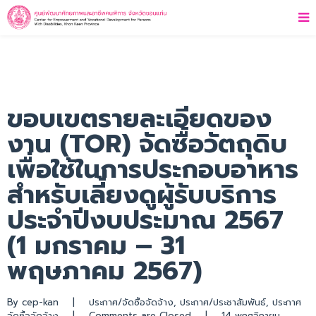
ขอบเขตรายละเอียดของ
งาน (TOR) จัดซื้อวัตถุดิบ
เพื่อใช้ในการประกอบอาหาร
สำหรับเลี้ยงดูผู้รับบริการ
ประจำปีงบประมาณ 2567
(1 มกราคม – 31
พฤษภาคม 2567)
By 
cep-kan
|
ประกาศ/จัดซื้อจัดจ้าง
, 
ประกาศ/ประชาสัมพันธ์
, 
ประกาศ
จัดซื้อจัดจ้าง
|
Comments are Closed
|
14 พฤศจิกายน, 