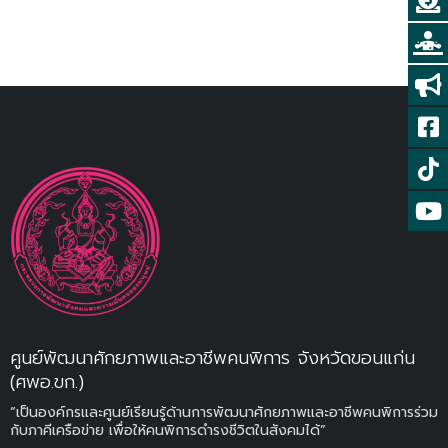
ศูนย์พัฒนาศักยภาพและอาชีพคนพิการ จังหวัดขอนแก่น
(ศพอ.ขก.)
“เป็นองค์กรและศูนย์เรียนรู้ด้านการพัฒนาศักยภาพและอาชีพคนพิการร่วม
กับภาคีเครือข่าย เพื่อให้คนพิการดำรงชีวิตในสังคมได้”